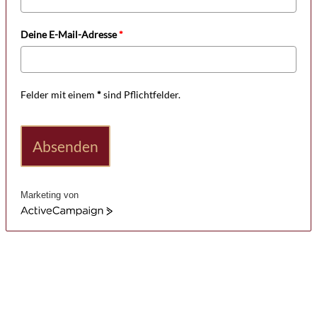
Deine E-Mail-Adresse
*
Felder mit einem
*
sind Pflichtfelder.
Absenden
Marketing von
ActiveCampaign